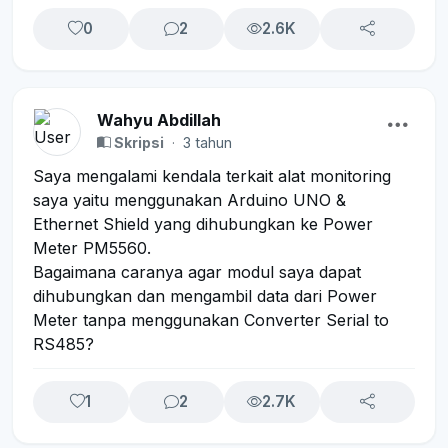
0
2
2.6K
Wahyu Abdillah
Skripsi
·
3 tahun
Saya mengalami kendala terkait alat monitoring
saya yaitu menggunakan Arduino UNO &
Ethernet Shield yang dihubungkan ke Power
Meter PM5560.
Bagaimana caranya agar modul saya dapat
dihubungkan dan mengambil data dari Power
Meter tanpa menggunakan Converter Serial to
RS485?
1
2
2.7K