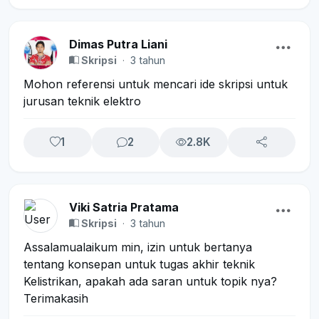
Dimas Putra Liani
Skripsi
·
3 tahun
Mohon referensi untuk mencari ide skripsi untuk
jurusan teknik elektro
1
2
2.8K
Viki Satria Pratama
Skripsi
·
3 tahun
Assalamualaikum min, izin untuk bertanya
tentang konsepan untuk tugas akhir teknik
Kelistrikan, apakah ada saran untuk topik nya?
Terimakasih