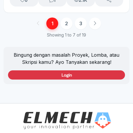
0
1
2.1K
1
2
3
Showing 1 to 7 of 19
Bingung dengan masalah Proyek, Lomba, atau
Skripsi kamu? Ayo Tanyakan sekarang!
Login