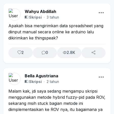
Wahyu Abdillah
Skripsi
·
3 tahun
Apakah bisa mengirimkan data spreadsheet yang
diinput manual secara online ke arduino lalu
dikirimkan ke thingspeak?
2
0
2.8K
Bella Agustriana
Skripsi
·
2 tahun
Malam kak, jdi saya sedang mengampu skripsi
menggunakan metode hybrid fuzzy-pid pada ROV,
sekarang msih stuck bagian metode ini
diimplementasikan ke ROV nya, itu bagaimana ya