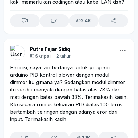
kak, memerlukan codingan atau kabel LAN dsb?
1
1
2.4K
Putra Fajar Sidiq
Skripsi
·
2 tahun
Permisi, saya izin bertanya untuk program
arduino PID kontrol blower dengan modul
dimmer itu gimana ya? Sedangkan modul dimmer
itu sendiri menyala dengan batas atas 78% dan
mati dengan batas bawah 33%. Terimakasih kasih.
Klo secara rumus keluaran PID diatas 100 terus
bertambah seiringan dengan adanya eror dari
input. Terimakasih kasih