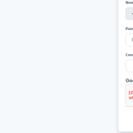
Nom
Pas
Con
Go