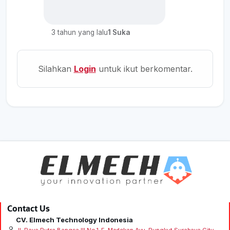
3 tahun yang lalu
1 Suka
Silahkan
Login
untuk ikut berkomentar.
Contact Us
CV. Elmech Technology Indonesia