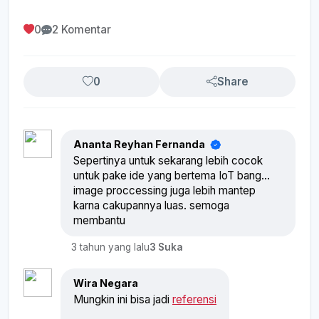
0
2 Komentar
0
Share
Ananta Reyhan Fernanda
Sepertinya untuk sekarang lebih cocok
untuk pake ide yang bertema IoT bang...
image proccessing juga lebih mantep
karna cakupannya luas. semoga
membantu
3 tahun yang lalu
3 Suka
Wira Negara
Mungkin ini bisa jadi
referensi