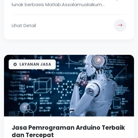
lunak berbasis Matlab.Assalamualaikum...
Lihat Detail
LAYANAN JASA
Jasa Pemrograman Arduino Terbaik
dan Tercepat