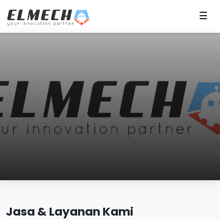
☰
Jasa & Layanan Kami