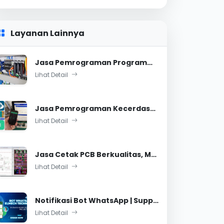
Layanan Lainnya
Jasa Pemrograman Programmable Logic Control (PLC)
Lihat Detail
Jasa Pemrograman Kecerdasan Buatan dan Matlab
Lihat Detail
Jasa Cetak PCB Berkualitas, Murah dan Satuan
Lihat Detail
Notifikasi Bot WhatsApp | Support Arduino, Python, dan Website.
Lihat Detail