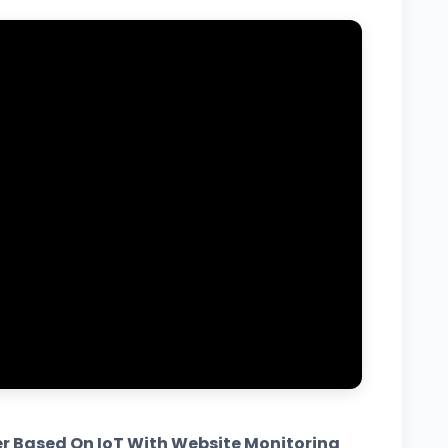
er Based On IoT With Website Monitoring