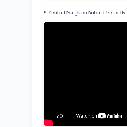
5. Kontrol Pengisian Baterai Motor Lis