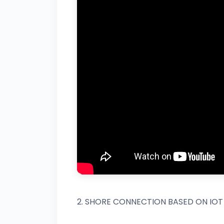
2. SHORE CONNECTION BASED ON IOT