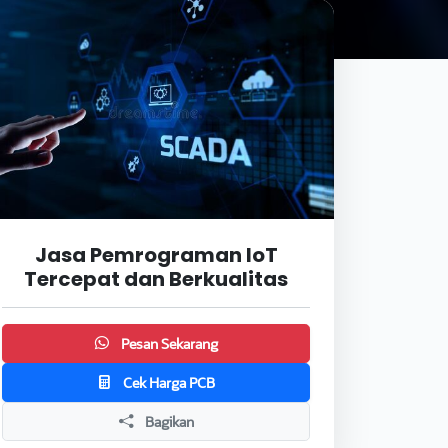
Jasa Pemrograman IoT
Tercepat dan Berkualitas
Pesan Sekarang
Cek Harga PCB
Bagikan