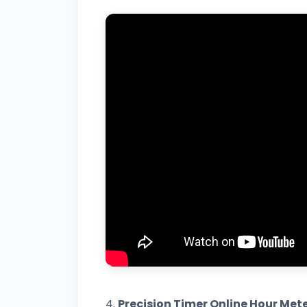
4.
Precision Timer Online Hour Met