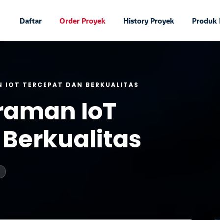
Daftar
Order Proyek
History Proyek
Produk
 IOT TERCEPAT DAN BERKUALITAS
raman IoT
 Berkualitas