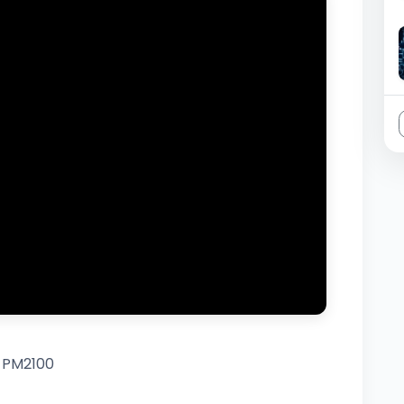
 PM2100