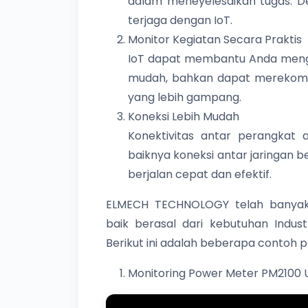
dalam meneyelesaikan tugas. De
terjaga dengan IoT.
Monitor Kegiatan Secara Praktis
IoT dapat membantu Anda mengo
mudah, bahkan dapat merekomen
yang lebih gampang.
Koneksi Lebih Mudah
Konektivitas antar perangkat
baiknya koneksi antar jaringan 
berjalan cepat dan efektif.
ELMECH TECHNOLOGY telah banyak 
baik berasal dari kebutuhan Indust
Berikut ini adalah beberapa contoh p
Monitoring Power Meter PM2100 U