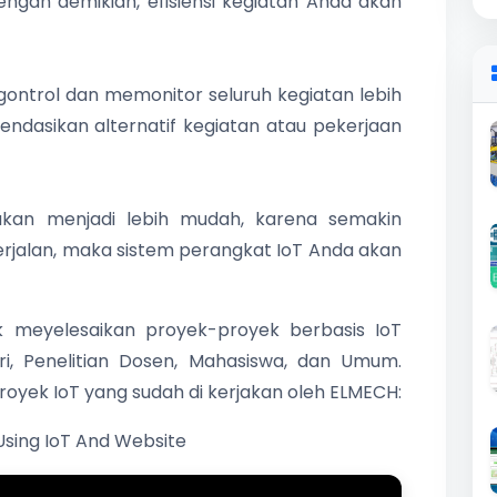
ngan demikian, efisiensi kegiatan Anda akan
ntrol dan memonitor seluruh kegiatan lebih
dasikan alternatif kegiatan atau pekerjaan
 akan menjadi lebih mudah, karena semakin
berjalan, maka sistem perangkat IoT Anda akan
meyelesaikan proyek-proyek berbasis IoT
ri, Penelitian Dosen, Mahasiswa, dan Umum.
royek IoT yang sudah di kerjakan oleh ELMECH:
sing IoT And Website