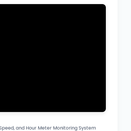
p Speed, and Hour Meter Monitoring System