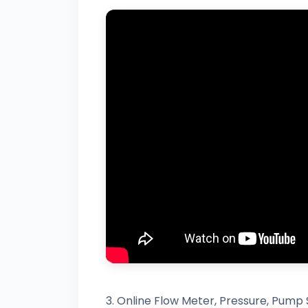
3. Online Flow Meter, Pressure, Pum