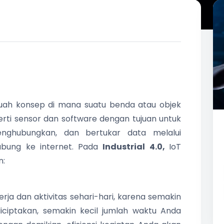
ah konsep di mana suatu benda atau objek
erti sensor dan software dengan tujuan untuk
enghubungkan, dan bertukar data melalui
ubung ke internet. Pada
Industrial 4.0,
IoT
n:
erja dan aktivitas sehari-hari, karena semakin
iciptakan, semakin kecil jumlah waktu Anda