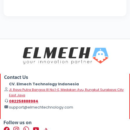
Contact Us
CV. Elmech Technology Indonesia
Jl. Raya Putra Bangsa III No.1-E, Medokan Ayu, Rungkut Surabaya City
East Java
082258888984
support@elmechtechnology.com
Follow us on