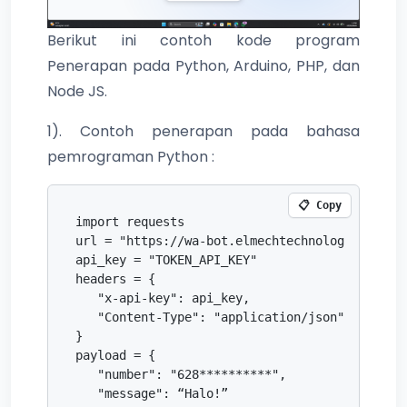
Berikut ini contoh kode program
Penerapan pada Python, Arduino, PHP, dan
Node JS.
1). Contoh penerapan pada bahasa
pemrograman Python :
📋 Copy
import requests

url = "https://wa-bot.elmechtechnology.com/sen
api_key = "TOKEN_API_KEY" 

headers = {

   "x-api-key": api_key,

   "Content-Type": "application/json"

}

payload = {

   "number": "628**********", 

   "message": “Halo!”
