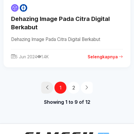
Dehazing Image Pada Citra Digital
Berkabut
Dehazing Image Pada Citra Digital Berkabut
5 Jun 2024
1.4K
Selengkapnya
1
2
Showing 1 to 9 of 12