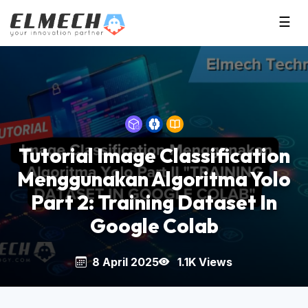
☰
Tutorial Image Classification
Menggunakan Algoritma Yolo
Part 2: Training Dataset In
Google Colab
8 April 2025
1.1K Views