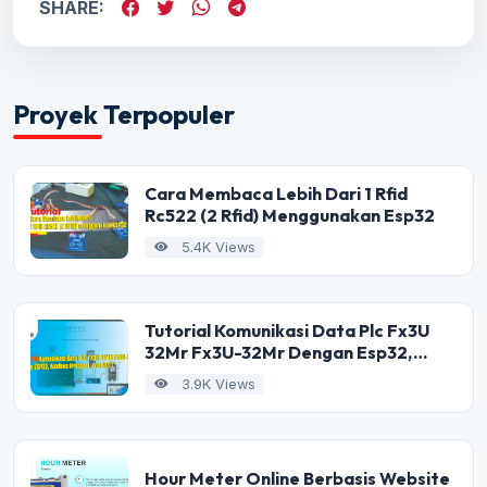
SHARE:
Proyek Terpopuler
Cara Membaca Lebih Dari 1 Rfid
Rc522 (2 Rfid) Menggunakan Esp32
5.4K Views
Tutorial Komunikasi Data Plc Fx3U
32Mr Fx3U-32Mr Dengan Esp32,
Modbus Protocol, Dan Mqtt
3.9K Views
Hour Meter Online Berbasis Website