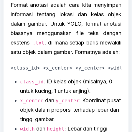
Format anotasi adalah cara kita menyimpan
informasi tentang lokasi dan kelas objek
dalam gambar. Untuk YOLO, format anotasi
biasanya menggunakan file teks dengan
ekstensi
, di mana setiap baris mewakili
.txt
satu objek dalam gambar. Formatnya adalah:
<class_id> <x_center> <y_center> <width> 
: ID kelas objek (misalnya, 0
class_id
untuk kucing, 1 untuk anjing).
dan
: Koordinat pusat
x_center
y_center
objek dalam proporsi terhadap lebar dan
tinggi gambar.
dan
: Lebar dan tinggi
width
height