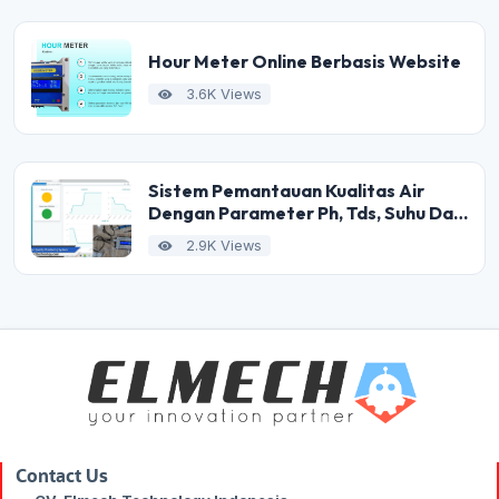
Hour Meter Online Berbasis Website
3.6K Views
Sistem Pemantauan Kualitas Air
Dengan Parameter Ph, Tds, Suhu Dan
Internet Of Things
2.9K Views
Contact Us