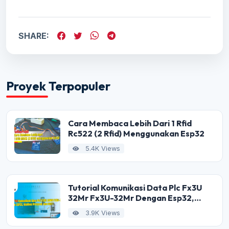
SHARE:
Proyek Terpopuler
Cara Membaca Lebih Dari 1 Rfid
Rc522 (2 Rfid) Menggunakan Esp32
5.4K Views
Tutorial Komunikasi Data Plc Fx3U
32Mr Fx3U-32Mr Dengan Esp32,
Modbus Protocol, Dan Mqtt
3.9K Views