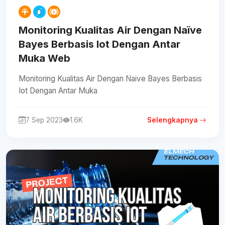
Monitoring Kualitas Air Dengan Naïve
Bayes Berbasis Iot Dengan Antar
Muka Web
Monitoring Kualitas Air Dengan Naive Bayes Berbasis
Iot Dengan Antar Muka
7 Sep 2023
1.6K
Selengkapnya