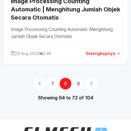
Image Processing Counting
Automatic | Menghitung Jumlah Objek
Secara Otomatis
Image Processing Counting Automatic Menghitung
Jumlah Objek Secara Otomatis
29 Aug 2023
2.4K
Selengkapnya
7
8
9
Showing 64 to 72 of 104