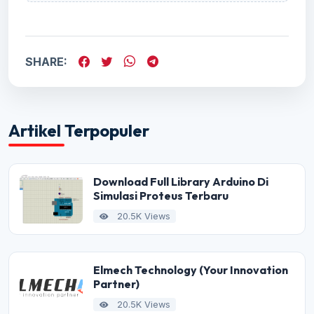
SHARE:
Artikel Terpopuler
Download Full Library Arduino Di
Simulasi Proteus Terbaru
20.5K Views
Elmech Technology (Your Innovation
Partner)
20.5K Views