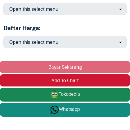
Daftar Harga:
Bayar Sekarang
Add To Chart
Tokopedia
Whatsapp