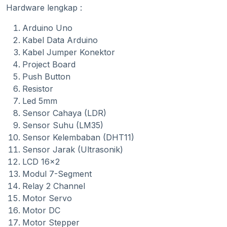
Hardware lengkap :
Arduino Uno
Kabel Data Arduino
Kabel Jumper Konektor
Project Board
Push Button
Resistor
Led 5mm
Sensor Cahaya (LDR)
Sensor Suhu (LM35)
Sensor Kelembaban (DHT11)
Sensor Jarak (Ultrasonik)
LCD 16x2
Modul 7-Segment
Relay 2 Channel
Motor Servo
Motor DC
Motor Stepper