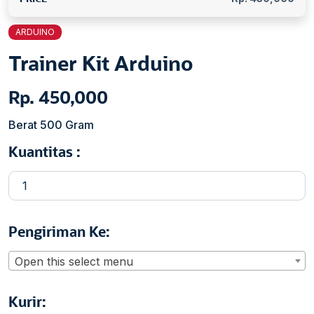
u
s
ARDUINO
Trainer Kit Arduino
Rp. 450,000
Berat 500 Gram
Kuantitas :
Pengiriman Ke:
Open this select menu
Kurir: