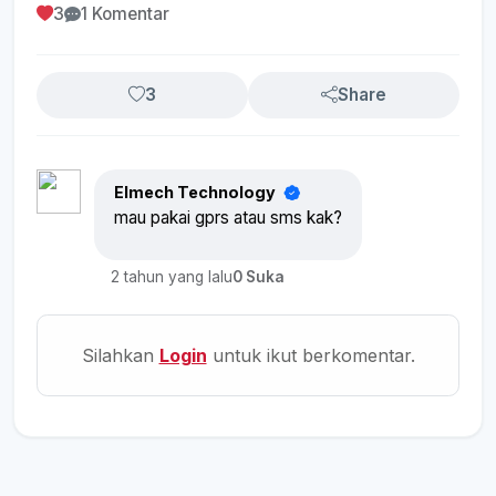
3
1 Komentar
3
Share
Elmech Technology
mau pakai gprs atau sms kak?
2 tahun yang lalu
0 Suka
Silahkan
Login
untuk ikut berkomentar.