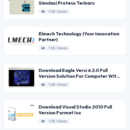
Simulasi Proteus Terbaru
1.5K Views
Elmech Technology (Your Innovation
Partner)
1.5K Views
Download Eagle Versi 6.3.0 Full
Version Solution For Computer With
Low Specification
1.5K Views
Download Visual Studio 2010 Full
Version Format Iso
1.5K Views