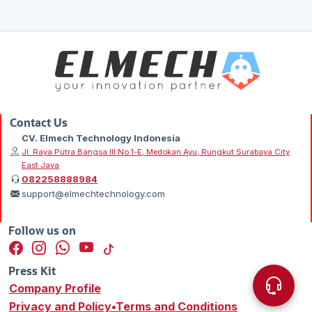
Contact Us
CV. Elmech Technology Indonesia
Jl. Raya Putra Bangsa III No.1-E, Medokan Ayu, Rungkut Surabaya City
East Java
082258888984
support@elmechtechnology.com
Follow us on
Press Kit
Company Profile
Privacy and Policy•Terms and Conditions