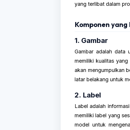
yang terlibat dalam pr
Komponen yang 
1. Gambar
Gambar adalah data u
memiliki kualitas yang 
akan mengumpulkan be
latar belakang untuk m
2. Label
Label adalah informas
memiliki label yang ses
model untuk mengenal