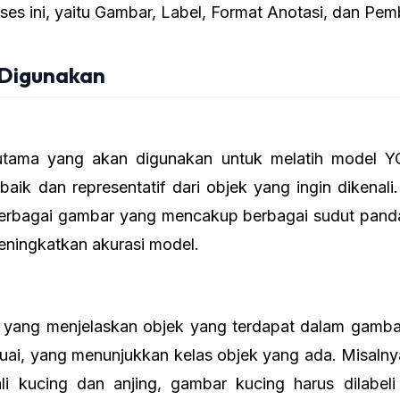
oses ini, yaitu Gambar, Label, Format Anotasi, dan Pe
Digunakan
tama yang akan digunakan untuk melatih model Y
baik dan representatif dari objek yang ingin dikenali
rbagai gambar yang mencakup berbagai sudut pand
eningkatkan akurasi model.
i yang menjelaskan objek yang terdapat dalam gamba
uai, yang menunjukkan kelas objek yang ada. Misalnya,
i kucing dan anjing, gambar kucing harus dilabel