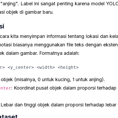
anjing". Label ini sangat penting karena model YOLO
asi objek di gambar baru.
si
cara kita menyimpan informasi tentang lokasi dan ke
otasi biasanya menggunakan file teks dengan ekste
jek dalam gambar. Formatnya adalah:
r> <y_center> <width> <height>
s objek (misalnya, 0 untuk kucing, 1 untuk anjing).
: Koordinat pusat objek dalam proporsi terhadap 
enter
: Lebar dan tinggi objek dalam proporsi terhadap lebar
ataset