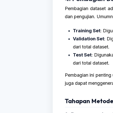
Pembagian dataset ad
dan pengujian. Umumnya
Training Set
: Dig
Validation Set
: Di
dari total dataset.
Test Set
: Digunaka
dari total dataset.
Pembagian ini penting
juga dapat menggenera
Tahapan Metode