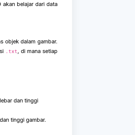
 akan belajar dari data
las objek dalam gambar.
nsi
, di mana setiap
.txt
lebar dan tinggi
 dan tinggi gambar.