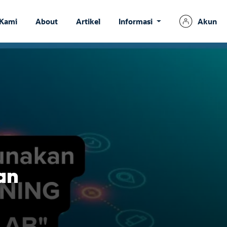
 Kami
About
Artikel
Informasi
Akun
an