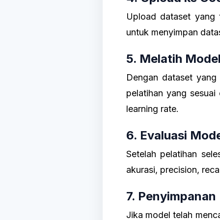
Upload dataset yang 
untuk menyimpan data
5. Melatih Mode
Dengan dataset yang t
pelatihan yang sesuai
learning rate.
6. Evaluasi Mod
Setelah pelatihan sel
akurasi, precision, rec
7. Penyimpanan
Jika model telah menc