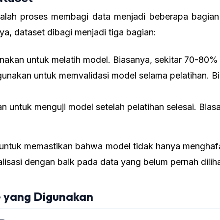
alah proses membagi data menjadi beberapa bagian u
, dataset dibagi menjadi tiga bagian:
unakan untuk melatih model. Biasanya, sekitar 70-80% d
gunakan untuk memvalidasi model selama pelatihan. B
n untuk menguji model setelah pelatihan selesai. Bias
 untuk memastikan bahwa model tidak hanya menghafal 
lisasi dengan baik pada data yang belum pernah dilih
 yang Digunakan