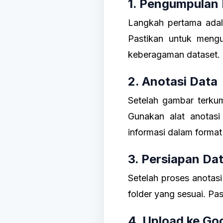
1. Pengumpulan
Langkah pertama adal
Pastikan untuk meng
keberagaman dataset.
2. Anotasi Data
Setelah gambar terkum
Gunakan alat anotas
informasi dalam format
3. Persiapan Da
Setelah proses anotas
folder yang sesuai. Pa
4. Upload ke Go