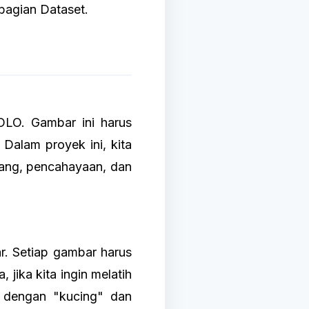
mbagian Dataset.
OLO. Gambar ini harus
. Dalam proyek ini, kita
ang, pencahayaan, dan
r. Setiap gambar harus
 jika kita ingin melatih
i dengan "kucing" dan