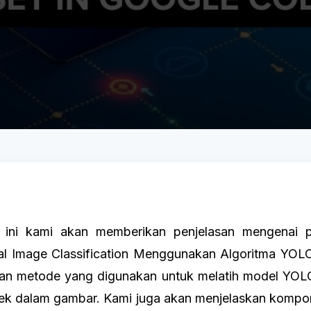
,
i kami akan memberikan penjelasan mengenai pr
ial Image Classification Menggunakan Algoritma YOLO. 
n metode yang digunakan untuk melatih model YOL
bjek dalam gambar. Kami juga akan menjelaskan komp