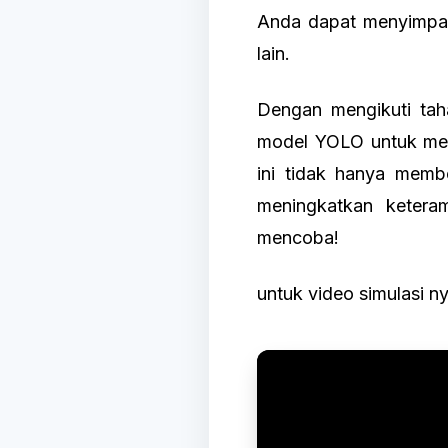
Anda dapat menyimpan
lain.
Dengan mengikuti tah
model YOLO untuk men
ini tidak hanya memb
meningkatkan ketera
mencoba!
untuk video simulasi n