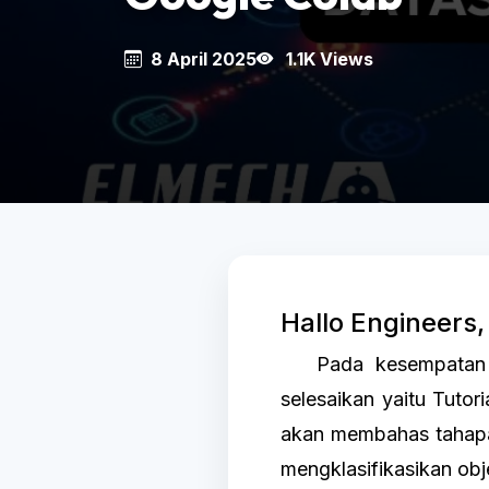
8 April 2025
1.1K Views
Hallo Engineers
Pada kesempatan in
selesaikan yaitu Tutor
akan membahas tahapa
mengklasifikasikan o