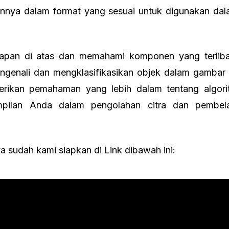
nya dalam format yang sesuai untuk digunakan dalam
apan di atas dan memahami komponen yang terliba
genali dan mengklasifikasikan objek dalam gambar d
erikan pemahaman yang lebih dalam tentang algori
mpilan Anda dalam pengolahan citra dan pembela
ya sudah kami siapkan di Link dibawah ini: