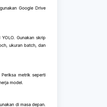
ggunakan Google Drive
el YOLO. Gunakan skrip
och, ukuran batch, dan
Periksa metrik seperti
nerja model.
gunakan di masa depan.