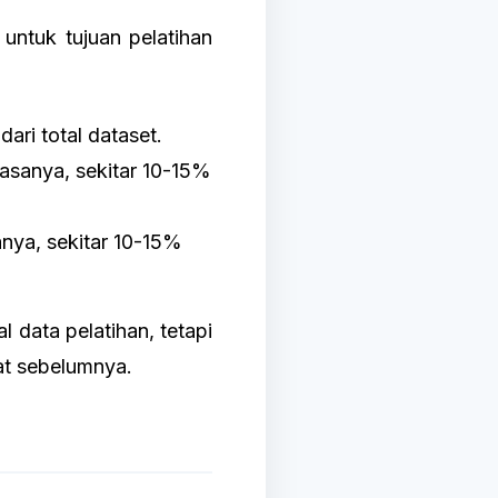
ntuk tujuan pelatihan
ari total dataset.
iasanya, sekitar 10-15%
anya, sekitar 10-15%
data pelatihan, tetapi
at sebelumnya.