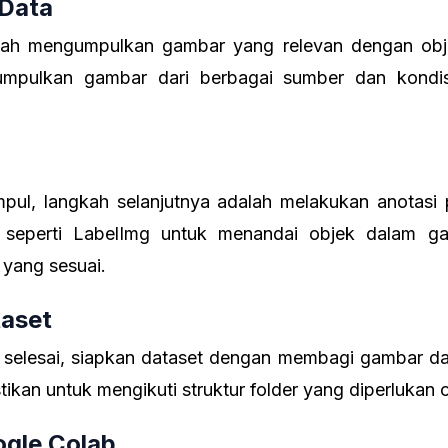
 Data
ah mengumpulkan gambar yang relevan dengan objek
umpulkan gambar dari berbagai sumber dan kondis
pul, langkah selanjutnya adalah melakukan anotasi
i seperti LabelImg untuk menandai objek dalam 
 yang sesuai.
taset
i selesai, siapkan dataset dengan membagi gambar dan
stikan untuk mengikuti struktur folder yang diperlukan
ogle Colab