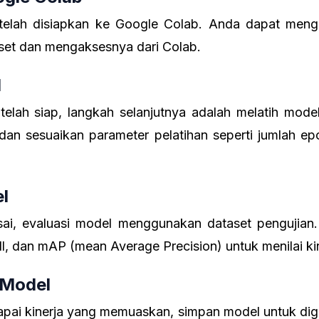
telah disiapkan ke Google Colab. Anda dapat men
set dan mengaksesnya dari Colab.
l
elah siap, langkah selanjutnya adalah melatih mod
 dan sesuaikan parameter pelatihan seperti jumlah ep
el
esai, evaluasi model menggunakan dataset pengujian. 
all, dan mAP (mean Average Precision) untuk menilai ki
 Model
apai kinerja yang memuaskan, simpan model untuk di