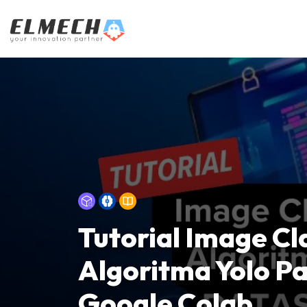
Tutorial Image C
Algoritma Yolo Pa
Google Colab