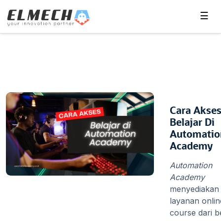
☰
Cara Akse
Belajar Di
Automatio
Academy
Automation
Academy
menyediakan
layanan onlin
course dari b