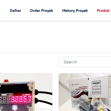
Daftar
Order Proyek
History Proyek
Produk