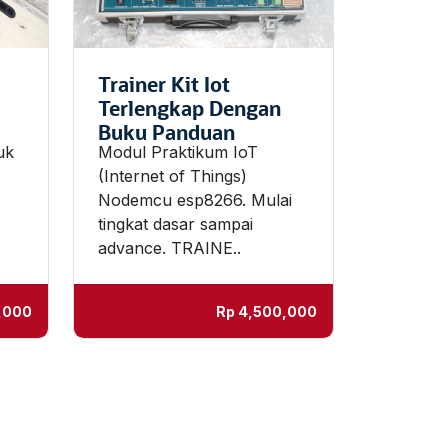
Trainer Kit Iot
Terlengkap Dengan
Buku Panduan
uk
Modul Praktikum IoT
(Internet of Things)
Nodemcu esp8266. Mulai
tingkat dasar sampai
advance. TRAINE..
,000
Rp
4,500,000